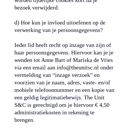
worden tijdelijke cookies kort na je
bezoek verwijderd.
d) Hoe kun je invloed uitoefenen op de
verwerking van je persoonsgegevens?
Ieder lid heeft recht op inzage van zijn of
haar persoonsgegevens. Hiervoor kan je je
wenden tot Anne Bart of Mariska de Vries
via een email aan
info@theunitsc.nl
onder
vermelding van “inzage verzoek” en
voorzien van je naam, adres, vaste- en/of
mobiele telefoonnummer en een kopie van
een geldig legitimatiebewijs. The Unit
S&C is gerechtigd om je hiervoor € 4,50
administratiekosten in rekening te
brengen.